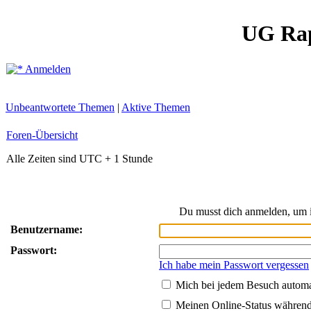
UG Ra
Anmelden
Unbeantwortete Themen
|
Aktive Themen
Foren-Übersicht
Alle Zeiten sind UTC + 1 Stunde
Du musst dich anmelden, um i
Benutzername:
Passwort:
Ich habe mein Passwort vergessen
Mich bei jedem Besuch autom
Meinen Online-Status während