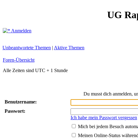
UG Ra
Anmelden
Unbeantwortete Themen
|
Aktive Themen
Foren-Übersicht
Alle Zeiten sind UTC + 1 Stunde
Du musst dich anmelden, um
Benutzername:
Passwort:
Ich habe mein Passwort vergessen
Mich bei jedem Besuch autom
Meinen Online-Status während