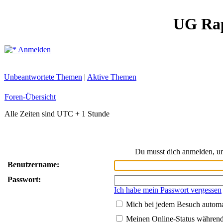
UG Ra
Anmelden
Unbeantwortete Themen
|
Aktive Themen
Foren-Übersicht
Alle Zeiten sind UTC + 1 Stunde
Du musst dich anmelden, um
Benutzername:
Passwort:
Ich habe mein Passwort vergessen
Mich bei jedem Besuch autom
Meinen Online-Status während