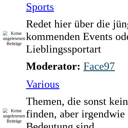
Sports
Redet hier über die jü
kommenden Events ode
Lieblingssportart
Moderator:
Face97
Various
Themen, die sonst kein
finden, aber irgendwie
Bedeutung sind