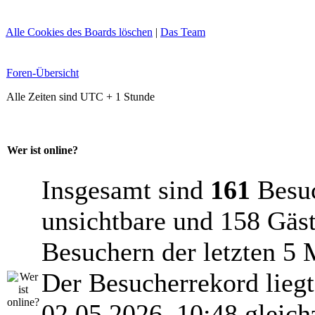
Alle Cookies des Boards löschen
|
Das Team
Foren-Übersicht
Alle Zeiten sind UTC + 1 Stunde
Wer ist online?
Insgesamt sind
161
Besuch
unsichtbare und 158 Gäst
Besuchern der letzten 5 
Der Besucherrekord lieg
02.05.2026, 10:48 gleich