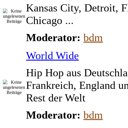
Kansas City, Detroit, 
Chicago ...
Moderator:
bdm
World Wide
Hip Hop aus Deutschla
Frankreich, England u
Rest der Welt
Moderator:
bdm