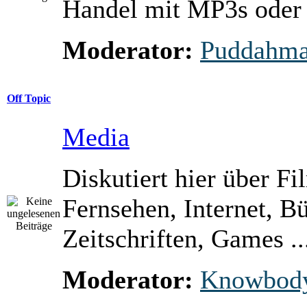
Handel mit MP3s ode
Moderator:
Puddahm
Off Topic
Media
Diskutiert hier über Fi
Fernsehen, Internet, B
Zeitschriften, Games ..
Moderator:
Knowbod