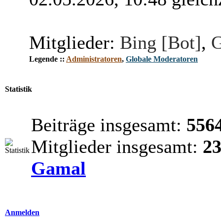
Mitglieder:
Bing [Bot]
,
G
Legende ::
Administratoren
,
Globale Moderatoren
Statistik
Beiträge insgesamt:
556
Mitglieder insgesamt:
2
Gamal
Anmelden