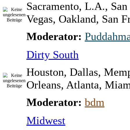
Sacramento, L.A., San
Vegas, Oakland, San Fr
Moderator:
Puddahm
Dirty South
Houston, Dallas, Mem
Orleans, Atlanta, Miami
Moderator:
bdm
Midwest