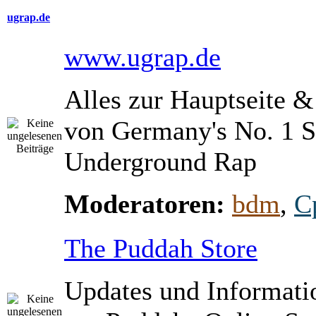
ugrap.de
www.ugrap.de
Alles zur Hauptseite 
von Germany's No. 1 S
Underground Rap
Moderatoren:
bdm
,
C
The Puddah Store
Updates und Informati