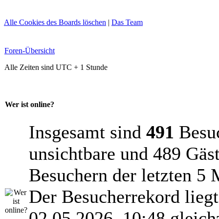
Alle Cookies des Boards löschen
|
Das Team
Foren-Übersicht
Alle Zeiten sind UTC + 1 Stunde
Wer ist online?
Insgesamt sind
491
Besuch
unsichtbare und 489 Gäst
Besuchern der letzten 5 
Der Besucherrekord lieg
02.05.2026, 10:48 gleich