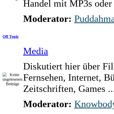
Handel mit MP3s ode
Moderator:
Puddahm
Off Topic
Media
Diskutiert hier über Fi
Fernsehen, Internet, B
Zeitschriften, Games ..
Moderator:
Knowbod