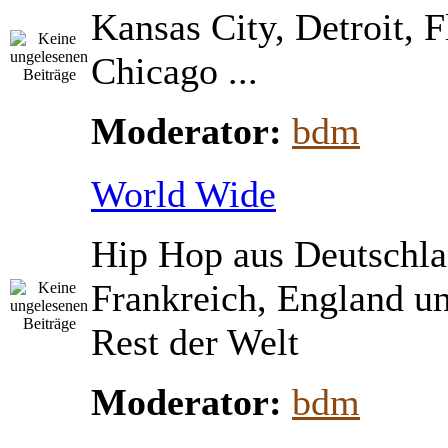
Kansas City, Detroit, 
Chicago ...
Moderator:
bdm
World Wide
Hip Hop aus Deutschla
Frankreich, England u
Rest der Welt
Moderator:
bdm