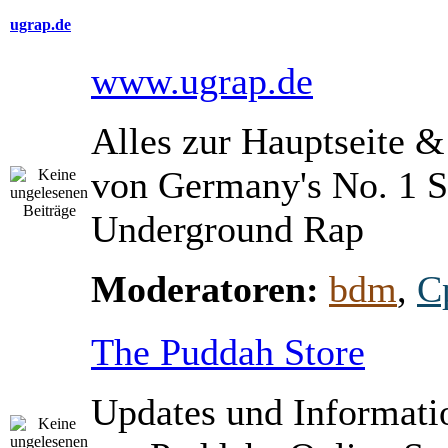
ugrap.de
www.ugrap.de
Alles zur Hauptseite 
von Germany's No. 1 S
Underground Rap
Moderatoren:
bdm
,
C
The Puddah Store
Updates und Informati