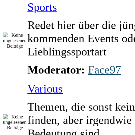
Sports
Redet hier über die jü
kommenden Events ode
Lieblingssportart
Moderator:
Face97
Various
Themen, die sonst kein
finden, aber irgendwie
Bedeutung sind