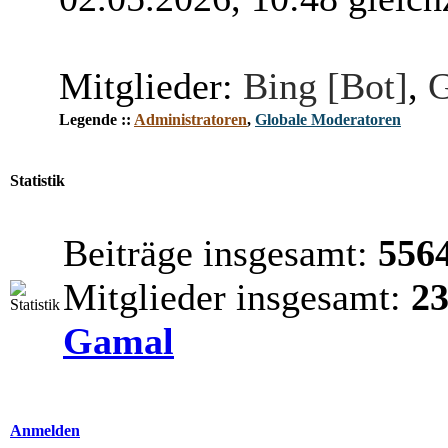
Mitglieder:
Bing [Bot]
,
G
Legende ::
Administratoren
,
Globale Moderatoren
Statistik
Beiträge insgesamt:
556
Mitglieder insgesamt:
2
Gamal
Anmelden