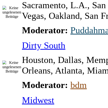
Sacramento, L.A., San
Vegas, Oakland, San Fr
Moderator:
Puddahm
Dirty South
Houston, Dallas, Mem
Orleans, Atlanta, Miami
Moderator:
bdm
Midwest