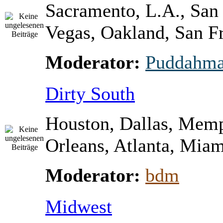
Sacramento, L.A., San
Vegas, Oakland, San Fr
Moderator:
Puddahm
Dirty South
Houston, Dallas, Mem
Orleans, Atlanta, Miami
Moderator:
bdm
Midwest