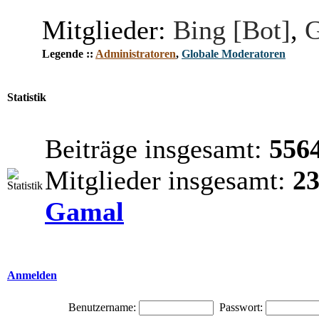
Mitglieder:
Bing [Bot]
,
G
Legende ::
Administratoren
,
Globale Moderatoren
Statistik
Beiträge insgesamt:
556
Mitglieder insgesamt:
2
Gamal
Anmelden
Benutzername:
Passwort: