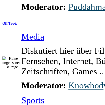
Moderator:
Puddahm
Off Topic
Media
Diskutiert hier über Fi
Fernsehen, Internet, B
Zeitschriften, Games ..
Moderator:
Knowbod
Sports