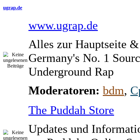
ugrap.de
www.ugrap.de
Alles zur Hauptseite 
Germany's No. 1 Sourc
Underground Rap
Moderatoren:
bdm
,
C
The Puddah Store
Updates und Informati