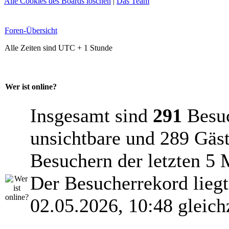
Alle Cookies des Boards löschen
|
Das Team
Foren-Übersicht
Alle Zeiten sind UTC + 1 Stunde
Wer ist online?
Insgesamt sind
291
Besuch
unsichtbare und 289 Gäst
Besuchern der letzten 5 
Der Besucherrekord lieg
02.05.2026, 10:48 gleich