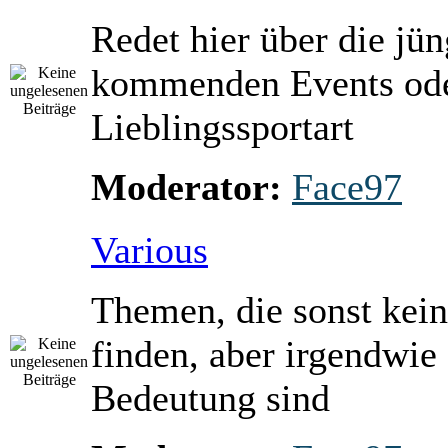
Redet hier über die jü
kommenden Events ode
Lieblingssportart
Moderator:
Face97
Various
Themen, die sonst kein
finden, aber irgendwie
Bedeutung sind