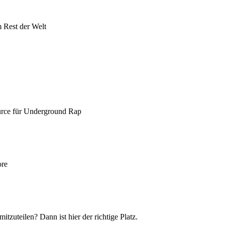
 Rest der Welt
urce für Underground Rap
ore
itzuteilen? Dann ist hier der richtige Platz.