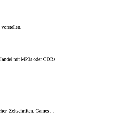
vorstellen.
Handel mit MP3s oder CDRs
her, Zeitschriften, Games ...