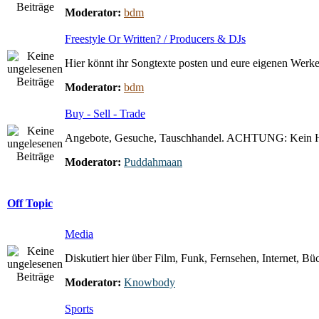
Moderator:
bdm
Freestyle Or Written? / Producers & DJs
Hier könnt ihr Songtexte posten und eure eigenen Werke 
Moderator:
bdm
Buy - Sell - Trade
Angebote, Gesuche, Tauschhandel. ACHTUNG: Kein 
Moderator:
Puddahmaan
Off Topic
Media
Diskutiert hier über Film, Funk, Fernsehen, Internet, Büc
Moderator:
Knowbody
Sports