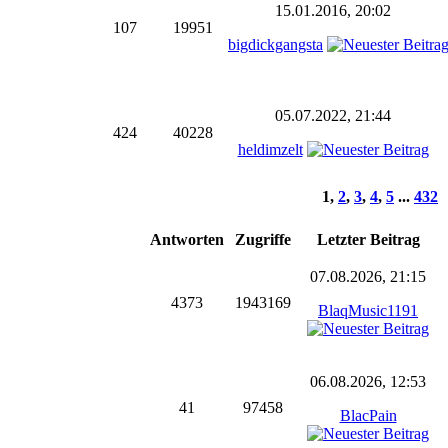
15.01.2016, 20:02
107
19951
bigdickgangsta
05.07.2022, 21:44
424
40228
heldimzelt
1
,
2
,
3
,
4
,
5
...
432
Antworten
Zugriffe
Letzter Beitrag
07.08.2026, 21:15
4373
1943169
BlaqMusic1191
06.08.2026, 12:53
41
97458
BlacPain