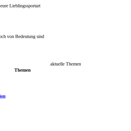
ure Lieblingssportart
doch von Bedeutung sind
aktuelle Themen
Themen
ion