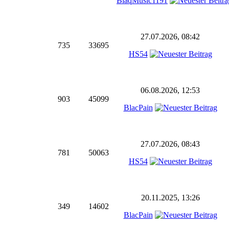
BlaqMusic1191
27.07.2026, 08:42
735
33695
HS54
06.08.2026, 12:53
903
45099
BlacPain
27.07.2026, 08:43
781
50063
HS54
20.11.2025, 13:26
349
14602
BlacPain