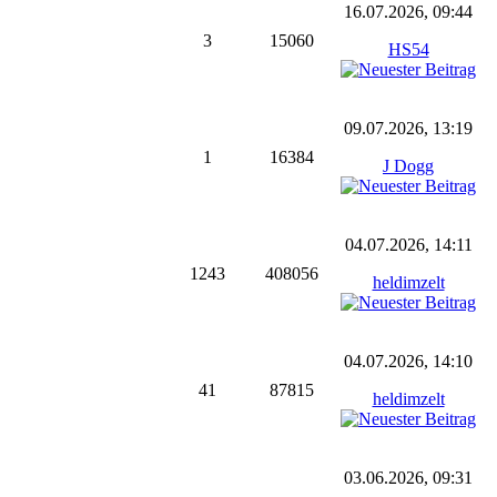
16.07.2026, 09:44
3
15060
HS54
09.07.2026, 13:19
1
16384
J Dogg
04.07.2026, 14:11
1243
408056
heldimzelt
04.07.2026, 14:10
41
87815
heldimzelt
03.06.2026, 09:31