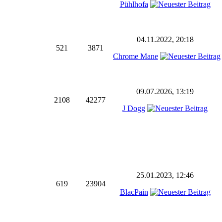
Pühlhofa
04.11.2022, 20:18
521
3871
Chrome Mane
09.07.2026, 13:19
2108
42277
J Dogg
25.01.2023, 12:46
619
23904
BlacPain