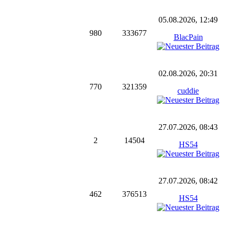
05.08.2026, 12:49
980
333677
BlacPain
02.08.2026, 20:31
770
321359
cuddie
27.07.2026, 08:43
2
14504
HS54
27.07.2026, 08:42
462
376513
HS54