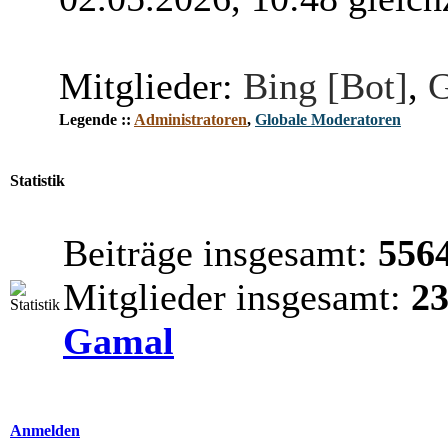
Mitglieder:
Bing [Bot]
,
G
Legende ::
Administratoren
,
Globale Moderatoren
Statistik
Beiträge insgesamt:
556
Mitglieder insgesamt:
2
Gamal
Anmelden