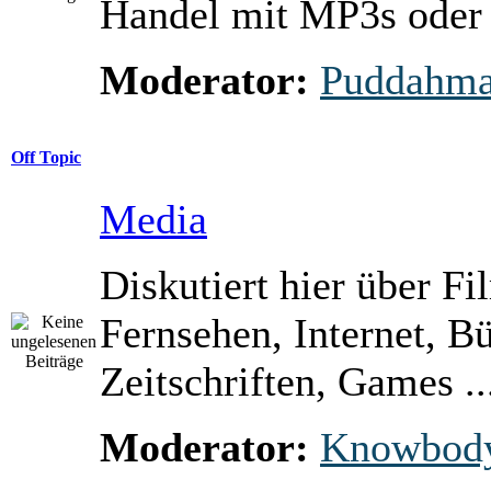
Handel mit MP3s ode
Moderator:
Puddahm
Off Topic
Media
Diskutiert hier über Fi
Fernsehen, Internet, B
Zeitschriften, Games ..
Moderator:
Knowbod