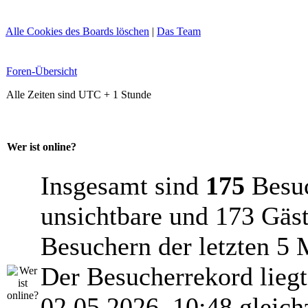
Alle Cookies des Boards löschen
|
Das Team
Foren-Übersicht
Alle Zeiten sind UTC + 1 Stunde
Wer ist online?
Insgesamt sind
175
Besuch
unsichtbare und 173 Gäst
Besuchern der letzten 5 
Der Besucherrekord lieg
02.05.2026, 10:48 gleich