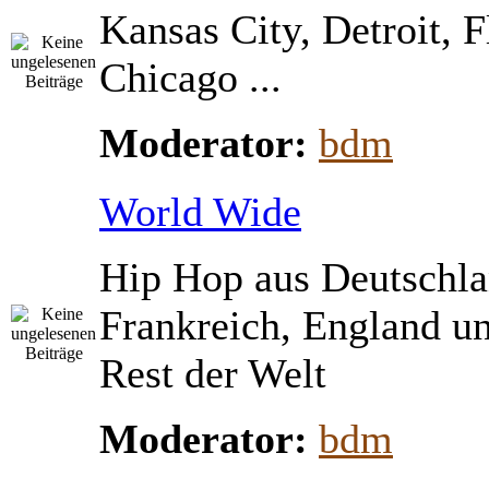
Kansas City, Detroit, 
Chicago ...
Moderator:
bdm
World Wide
Hip Hop aus Deutschla
Frankreich, England u
Rest der Welt
Moderator:
bdm