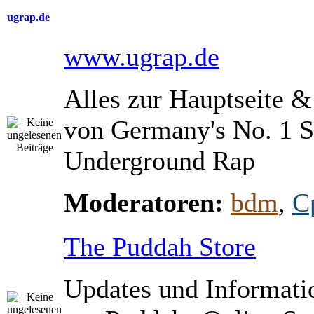
ugrap.de
www.ugrap.de
Alles zur Hauptseite 
von Germany's No. 1 S
Underground Rap
Moderatoren:
bdm
,
C
The Puddah Store
Updates und Informati