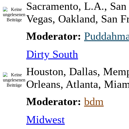
Sacramento, L.A., San
Vegas, Oakland, San Fr
Moderator:
Puddahm
Dirty South
Houston, Dallas, Mem
Orleans, Atlanta, Miami
Moderator:
bdm
Midwest