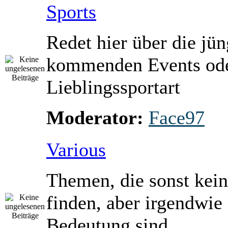
Sports
Redet hier über die jü
kommenden Events ode
Lieblingssportart
Moderator:
Face97
Various
Themen, die sonst kein
finden, aber irgendwie
Bedeutung sind