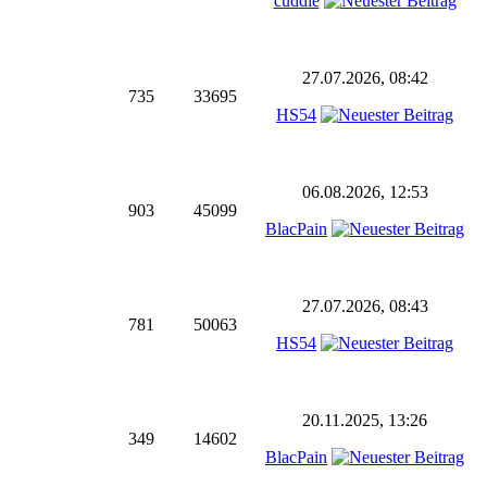
cuddie
27.07.2026, 08:42
735
33695
HS54
06.08.2026, 12:53
903
45099
BlacPain
27.07.2026, 08:43
781
50063
HS54
20.11.2025, 13:26
349
14602
BlacPain