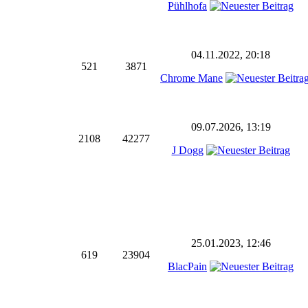
Pühlhofa
04.11.2022, 20:18
521
3871
Chrome Mane
09.07.2026, 13:19
2108
42277
J Dogg
25.01.2023, 12:46
619
23904
BlacPain