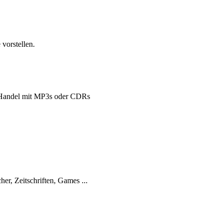
vorstellen.
Handel mit MP3s oder CDRs
her, Zeitschriften, Games ...