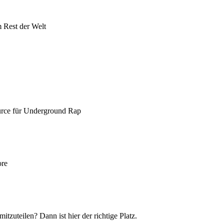
 Rest der Welt
urce für Underground Rap
ore
itzuteilen? Dann ist hier der richtige Platz.