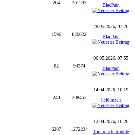
264
261593
BlacPain
28.05.2026, 07:26
1596
820022
BlacPain
06.05.2026, 07:55
82
94374
BlacPain
14.04.2026, 10:19
240
208452
heldimzelt
12.04.2026, 16:26
6207
1272234
Too_much_trouble