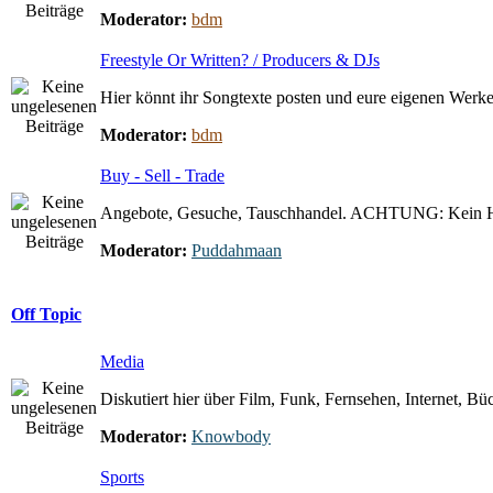
Moderator:
bdm
Freestyle Or Written? / Producers & DJs
Hier könnt ihr Songtexte posten und eure eigenen Werke 
Moderator:
bdm
Buy - Sell - Trade
Angebote, Gesuche, Tauschhandel. ACHTUNG: Kein 
Moderator:
Puddahmaan
Off Topic
Media
Diskutiert hier über Film, Funk, Fernsehen, Internet, Büc
Moderator:
Knowbody
Sports