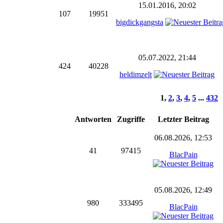
15.01.2016, 20:02
107
19951
bigdickgangsta
05.07.2022, 21:44
424
40228
heldimzelt
1
,
2
,
3
,
4
,
5
...
432
Antworten
Zugriffe
Letzter Beitrag
06.08.2026, 12:53
41
97415
BlacPain
05.08.2026, 12:49
980
333495
BlacPain