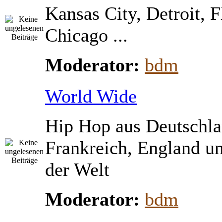
Kansas City, Detroit, 
Chicago ...
Moderator:
bdm
World Wide
Hip Hop aus Deutschla
Frankreich, England u
der Welt
Moderator:
bdm