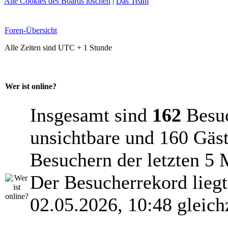
Alle Cookies des Boards löschen
|
Das Team
Foren-Übersicht
Alle Zeiten sind UTC + 1 Stunde
Wer ist online?
Insgesamt sind
162
Besuch
unsichtbare und 160 Gäst
Besuchern der letzten 5 
Der Besucherrekord lieg
02.05.2026, 10:48 gleich