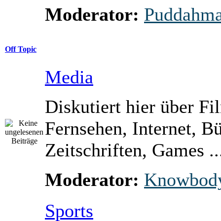
Moderator:
Puddahm
Off Topic
Media
Diskutiert hier über Fi
Fernsehen, Internet, B
Zeitschriften, Games ..
Moderator:
Knowbod
Sports