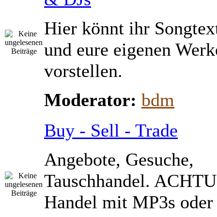
Hier könnt ihr Songtex
und eure eigenen Werk
vorstellen.
Moderator:
bdm
Buy - Sell - Trade
Angebote, Gesuche,
Tauschhandel. ACHTU
Handel mit MP3s ode