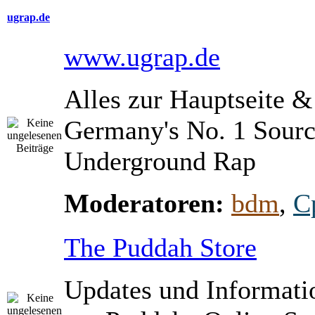
ugrap.de
www.ugrap.de
Alles zur Hauptseite 
Germany's No. 1 Sourc
Underground Rap
Moderatoren:
bdm
,
C
The Puddah Store
Updates und Informati