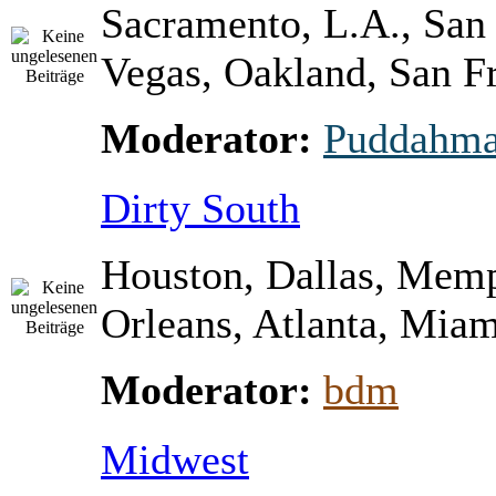
Sacramento, L.A., San
Vegas, Oakland, San Fr
Moderator:
Puddahm
Dirty South
Houston, Dallas, Mem
Orleans, Atlanta, Miami
Moderator:
bdm
Midwest