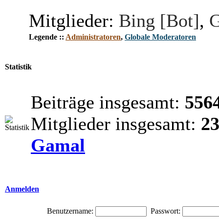
Mitglieder:
Bing [Bot]
,
G
Legende ::
Administratoren
,
Globale Moderatoren
Statistik
Beiträge insgesamt:
556
Mitglieder insgesamt:
2
Gamal
Anmelden
Benutzername:
Passwort: