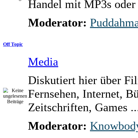
Handel mit MP3s ode
Moderator:
Puddahm
Off Topic
Media
Diskutiert hier über Fi
Fernsehen, Internet, B
Zeitschriften, Games ..
Moderator:
Knowbod