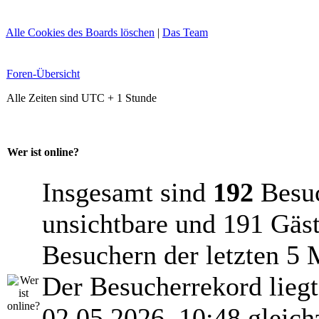
Alle Cookies des Boards löschen
|
Das Team
Foren-Übersicht
Alle Zeiten sind UTC + 1 Stunde
Wer ist online?
Insgesamt sind
192
Besuch
unsichtbare und 191 Gäst
Besuchern der letzten 5 
Der Besucherrekord lieg
02.05.2026, 10:48 gleich