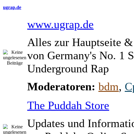
ugrap.de
www.ugrap.de
Alles zur Hauptseite 
von Germany's No. 1 S
Underground Rap
Moderatoren:
bdm
,
C
The Puddah Store
Updates und Informati