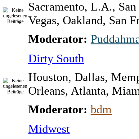
Sacramento, L.A., San
Vegas, Oakland, San Fr
Moderator:
Puddahm
Dirty South
Houston, Dallas, Mem
Orleans, Atlanta, Miami
Moderator:
bdm
Midwest