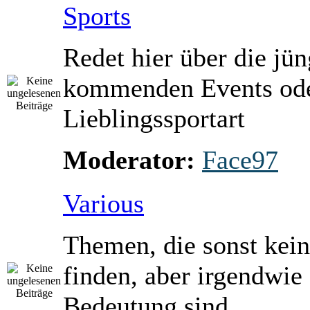
Sports
Redet hier über die jü
kommenden Events ode
Lieblingssportart
Moderator:
Face97
Various
Themen, die sonst kein
finden, aber irgendwie
Bedeutung sind