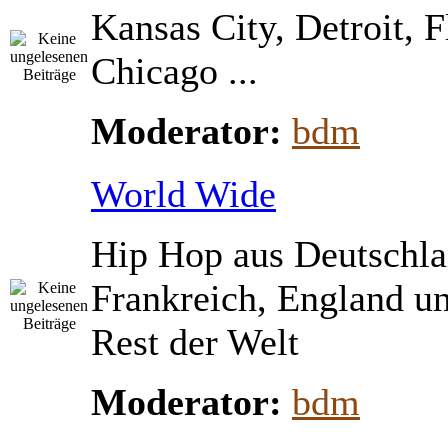
Kansas City, Detroit, 
Chicago ...
Moderator:
bdm
World Wide
Hip Hop aus Deutschla
Frankreich, England u
Rest der Welt
Moderator:
bdm