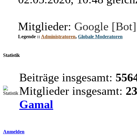
Mitglieder:
Google [Bot]
Legende ::
Administratoren
,
Globale Moderatoren
Statistik
Beiträge insgesamt:
556
Mitglieder insgesamt:
2
Gamal
Anmelden