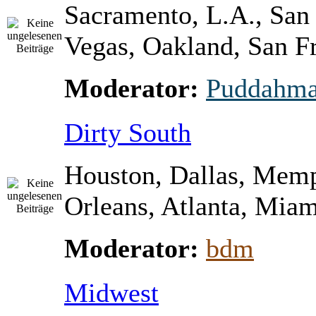
Sacramento, L.A., San
Vegas, Oakland, San Fr
Moderator:
Puddahm
Dirty South
Houston, Dallas, Mem
Orleans, Atlanta, Miami
Moderator:
bdm
Midwest