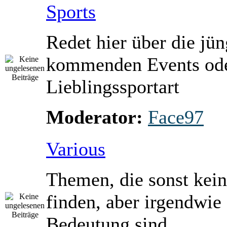
Sports
Redet hier über die jü
kommenden Events ode
Lieblingssportart
Moderator:
Face97
Various
Themen, die sonst kein
finden, aber irgendwie
Bedeutung sind