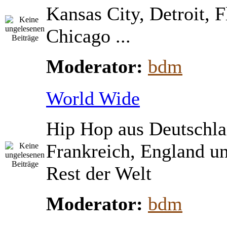
Kansas City, Detroit, 
Chicago ...
Moderator:
bdm
World Wide
Hip Hop aus Deutschla
Frankreich, England u
Rest der Welt
Moderator:
bdm