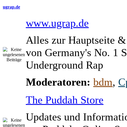
ugrap.de
www.ugrap.de
Alles zur Hauptseite 
von Germany's No. 1 S
Underground Rap
Moderatoren:
bdm
,
C
The Puddah Store
Updates und Informati