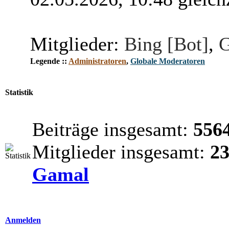
Mitglieder:
Bing [Bot]
,
G
Legende ::
Administratoren
,
Globale Moderatoren
Statistik
Beiträge insgesamt:
556
Mitglieder insgesamt:
2
Gamal
Anmelden