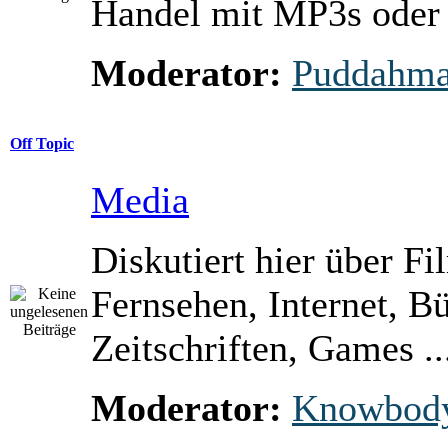
Handel mit MP3s ode
Moderator:
Puddahm
Off Topic
Media
Diskutiert hier über Fi
Fernsehen, Internet, B
Zeitschriften, Games ..
Moderator:
Knowbod