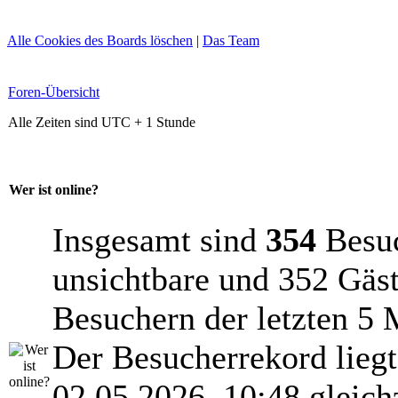
Alle Cookies des Boards löschen
|
Das Team
Foren-Übersicht
Alle Zeiten sind UTC + 1 Stunde
Wer ist online?
Insgesamt sind
354
Besuch
unsichtbare und 352 Gäst
Besuchern der letzten 5 
Der Besucherrekord lieg
02.05.2026, 10:48 gleich