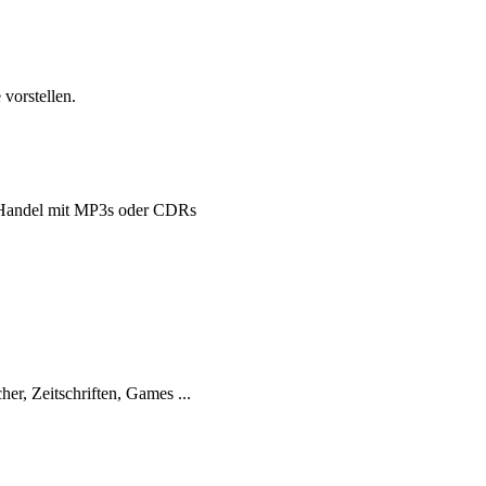
vorstellen.
Handel mit MP3s oder CDRs
her, Zeitschriften, Games ...