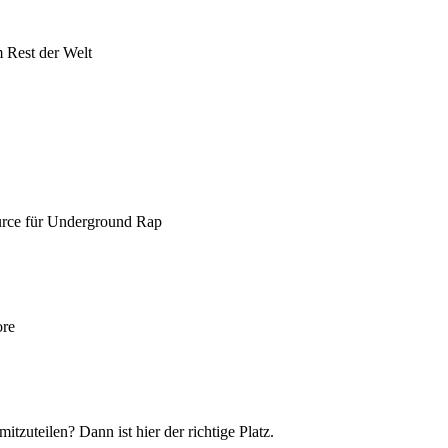
 Rest der Welt
urce für Underground Rap
ore
itzuteilen? Dann ist hier der richtige Platz.