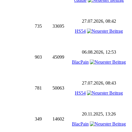
cuddie
27.07.2026, 08:42
735
33695
HS54
06.08.2026, 12:53
903
45099
BlacPain
27.07.2026, 08:43
781
50063
HS54
20.11.2025, 13:26
349
14602
BlacPain