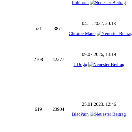
Pühlhofa
04.11.2022, 20:18
521
3871
Chrome Mane
09.07.2026, 13:19
2108
42277
J Dogg
25.01.2023, 12:46
619
23904
BlacPain