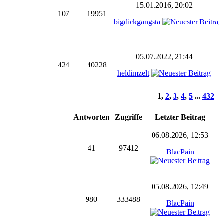
15.01.2016, 20:02
107
19951
bigdickgangsta
05.07.2022, 21:44
424
40228
heldimzelt
1
,
2
,
3
,
4
,
5
...
432
Antworten
Zugriffe
Letzter Beitrag
06.08.2026, 12:53
41
97412
BlacPain
05.08.2026, 12:49
980
333488
BlacPain