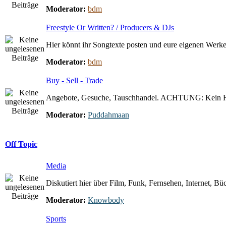
Moderator:
bdm
Freestyle Or Written? / Producers & DJs
Hier könnt ihr Songtexte posten und eure eigenen Werke 
Moderator:
bdm
Buy - Sell - Trade
Angebote, Gesuche, Tauschhandel. ACHTUNG: Kein 
Moderator:
Puddahmaan
Off Topic
Media
Diskutiert hier über Film, Funk, Fernsehen, Internet, Büc
Moderator:
Knowbody
Sports