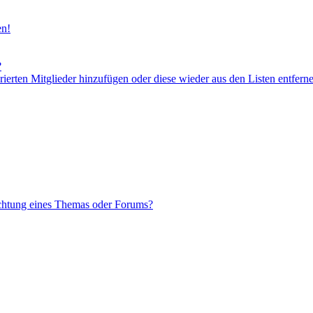
en!
?
orierten Mitglieder hinzufügen oder diese wieder aus den Listen entfern
chtung eines Themas oder Forums?