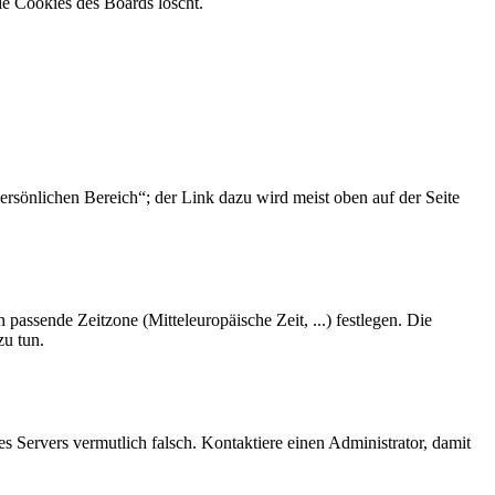
ie Cookies des Boards löscht.
ersönlichen Bereich“; der Link dazu wird meist oben auf der Seite
 passende Zeitzone (Mitteleuropäische Zeit, ...) festlegen. Die
zu tun.
des Servers vermutlich falsch. Kontaktiere einen Administrator, damit