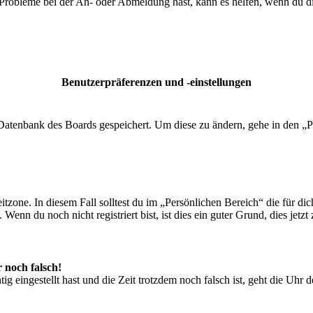
 Probleme bei der An- oder Abmeldung hast, kann es helfen, wenn du d
Benutzerpräferenzen und -einstellungen
r Datenbank des Boards gespeichert. Um diese zu ändern, gehe in den „P
tzone. In diesem Fall solltest du im „Persönlichen Bereich“ die für dich
enn du noch nicht registriert bist, ist dies ein guter Grund, dies jetzt 
r noch falsch!
ig eingestellt hast und die Zeit trotzdem noch falsch ist, geht die Uhr 