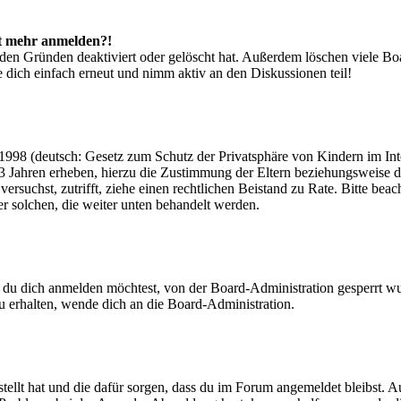
cht mehr anmelden?!
den Gründen deaktiviert oder gelöscht hat. Außerdem löschen viele Boa
 dich einfach erneut und nimm aktiv an den Diskussionen teil!
998 (deutsch: Gesetz zum Schutz der Privatsphäre von Kindern im Inter
3 Jahren erheben, hierzu die Zustimmung der Eltern beziehungsweise d
ren versuchst, zutrifft, ziehe einen rechtlichen Beistand zu Rate. Bitte
ßer solchen, die weiter unten behandelt werden.
 du dich anmelden möchtest, von der Board-Administration gesperrt wu
 erhalten, wende dich an die Board-Administration.
tellt hat und die dafür sorgen, dass du im Forum angemeldet bleibst. 