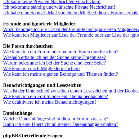
Ich kann keine Privaten Nachrichten verschicken!
Ich bekomme ständig unerwünschte Private Nachrichten!
Ich habe eine Spam-E-Mail von einem Mitglied dieses Forums erhalt
Freunde und ignorierte Mitglieder
Wozu benötige ich die Listen der Freunde und ignorierten Mitglieder
Wie kann ich Mitglieder zur Liste der Freunde oder zur Liste der ign
Die Foren durchsuchen
Wie kann ich ein Forum oder mehrere Foren durchsuchen?
Weshalb erhalte ich bei der Suche keine Ergebnisse?
Warum bekomme ich bei der Suche eine leere Seite?
Wie kann ich nach Mitgliedern suchen?
Wie kann ich meine eigenen Beiträge und Themen finden?
Benachrichtigungen und Lesezeichen
Was ist der Unterschied zwischen einem Lesezeichen und der Beoba
Wie kann ich ein Forum oder ein Thema beobachten?
Wie deaktiviere ich meine Benachrichtigungen?
Dateianhänge
Welche Dateianhänge sind in diesem Forum zulässig?
Kann ich eine Übersicht all meiner Dateianhänge erhalten?
phpBB3 betreffende Fragen