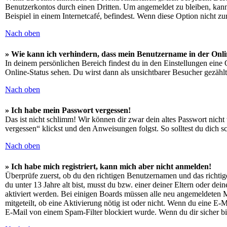
Benutzerkontos durch einen Dritten. Um angemeldet zu bleiben, kan
Beispiel in einem Internetcafé, befindest. Wenn diese Option nicht z
Nach oben
» Wie kann ich verhindern, dass mein Benutzername in der Onli
In deinem persönlichen Bereich findest du in den Einstellungen eine
Online-Status sehen. Du wirst dann als unsichtbarer Besucher gezählt
Nach oben
» Ich habe mein Passwort vergessen!
Das ist nicht schlimm! Wir können dir zwar dein altes Passwort nich
vergessen“ klickst und den Anweisungen folgst. So solltest du dich 
Nach oben
» Ich habe mich registriert, kann mich aber nicht anmelden!
Überprüfe zuerst, ob du den richtigen Benutzernamen und das richt
du unter 13 Jahre alt bist, musst du bzw. einer deiner Eltern oder de
aktiviert werden. Bei einigen Boards müssen alle neu angemeldeten Mit
mitgeteilt, ob eine Aktivierung nötig ist oder nicht. Wenn du eine E
E-Mail von einem Spam-Filter blockiert wurde. Wenn du dir sicher bi