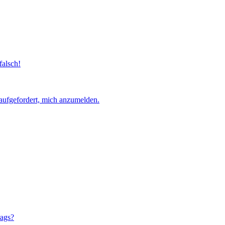
falsch!
aufgefordert, mich anzumelden.
rags?