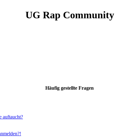
UG Rap Community
Häufig gestellte Fragen
e auftaucht?
 anmelden?!