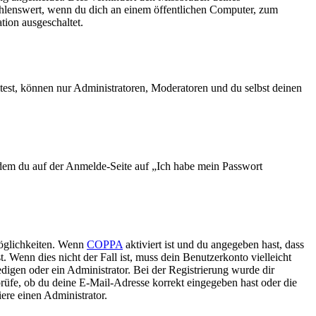
ehlenswert, wenn du dich an einem öffentlichen Computer, zum
tion ausgeschaltet.
test, können nur Administratoren, Moderatoren und du selbst deinen
indem du auf der Anmelde-Seite auf „Ich habe mein Passwort
Möglichkeiten. Wenn
COPPA
aktiviert ist und du angegeben hast, dass
. Wenn dies nicht der Fall ist, muss dein Benutzerkonto vielleicht
edigen oder ein Administrator. Bei der Registrierung wurde dir
 prüfe, ob du deine E-Mail-Adresse korrekt eingegeben hast oder die
ere einen Administrator.