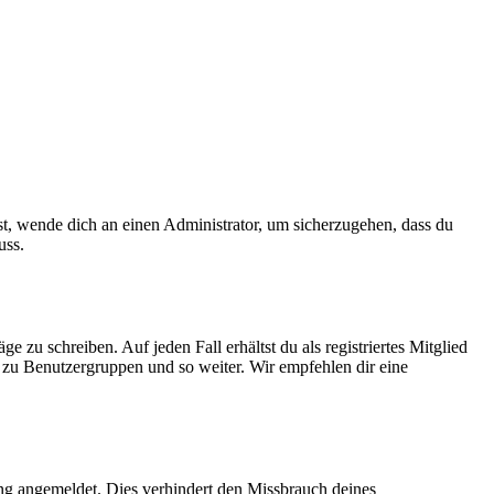
ist, wende dich an einen Administrator, um sicherzugehen, dass du
uss.
 zu schreiben. Auf jeden Fall erhältst du als registriertes Mitglied
tt zu Benutzergruppen und so weiter. Wir empfehlen dir eine
ng angemeldet. Dies verhindert den Missbrauch deines