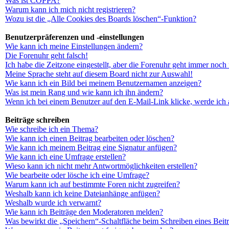
Was ist COPPA?
Warum kann ich mich nicht registrieren?
Wozu ist die „Alle Cookies des Boards löschen“-Funktion?
Benutzerpräferenzen und -einstellungen
Wie kann ich meine Einstellungen ändern?
Die Forenuhr geht falsch!
Ich habe die Zeitzone eingestellt, aber die Forenuhr geht immer noch 
Meine Sprache steht auf diesem Board nicht zur Auswahl!
Wie kann ich ein Bild bei meinem Benutzernamen anzeigen?
Was ist mein Rang und wie kann ich ihn ändern?
Wenn ich bei einem Benutzer auf den E-Mail-Link klicke, werde ich 
Beiträge schreiben
Wie schreibe ich ein Thema?
Wie kann ich einen Beitrag bearbeiten oder löschen?
Wie kann ich meinem Beitrag eine Signatur anfügen?
Wie kann ich eine Umfrage erstellen?
Wieso kann ich nicht mehr Antwortmöglichkeiten erstellen?
Wie bearbeite oder lösche ich eine Umfrage?
Warum kann ich auf bestimmte Foren nicht zugreifen?
Weshalb kann ich keine Dateianhänge anfügen?
Weshalb wurde ich verwarnt?
Wie kann ich Beiträge den Moderatoren melden?
Was bewirkt die „Speichern“-Schaltfläche beim Schreiben eines Beit