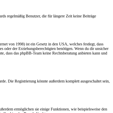
rds regelmäßig Benutzer, die für längere Zeit keine Beiträge
net von 1998) ist ein Gesetz in den USA, welches festlegt, dass
es oder der Erziehungsberechtigten benötigen. Wenn du dir unsicher
 beachte, dass das phpBB-Team keine Rechtsberatung anbieten kann und
rde. Die Registrierung könnte außerdem komplett ausgeschaltet sein,
Außerdem ermöglichen sie einige Funktionen, wie beispielsweise den