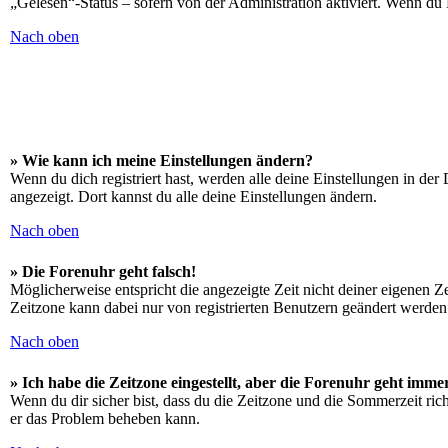
„Gelesen“-Status – sofern von der Administration aktiviert. Wenn du
Nach oben
» Wie kann ich meine Einstellungen ändern?
Wenn du dich registriert hast, werden alle deine Einstellungen in de
angezeigt. Dort kannst du alle deine Einstellungen ändern.
Nach oben
» Die Forenuhr geht falsch!
Möglicherweise entspricht die angezeigte Zeit nicht deiner eigenen Zei
Zeitzone kann dabei nur von registrierten Benutzern geändert werden. W
Nach oben
» Ich habe die Zeitzone eingestellt, aber die Forenuhr geht imme
Wenn du dir sicher bist, dass du die Zeitzone und die Sommerzeit richt
er das Problem beheben kann.