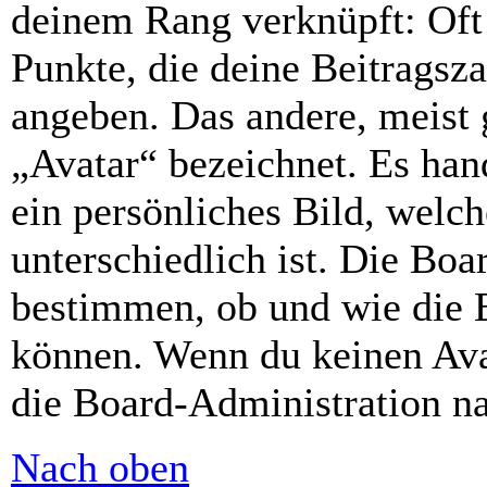
deinem Rang verknüpft: Oft 
Punkte, die deine Beitragsz
angeben. Das andere, meist g
„Avatar“ bezeichnet. Es hand
ein persönliches Bild, welc
unterschiedlich ist. Die Bo
bestimmen, ob und wie die 
können. Wenn du keinen Avat
die Board-Administration n
Nach oben