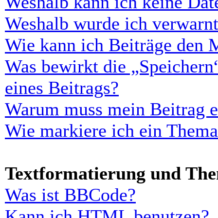
Weshalb kann ich keine Dat
Weshalb wurde ich verwarn
Wie kann ich Beiträge den 
Was bewirkt die „Speichern
eines Beitrags?
Warum muss mein Beitrag er
Wie markiere ich ein Thema
Textformatierung und Th
Was ist BBCode?
Kann ich HTML benutzen?