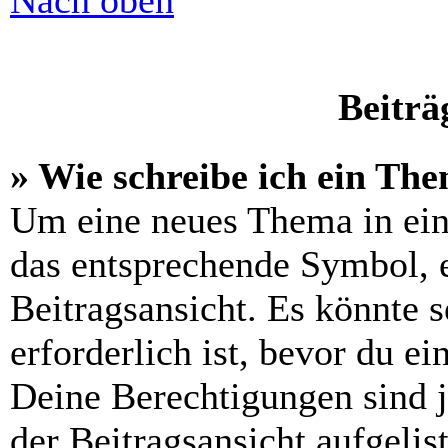
Nach oben
Beiträ
» Wie schreibe ich ein Th
Um eine neues Thema in ein
das entsprechende Symbol, e
Beitragsansicht. Es könnte s
erforderlich ist, bevor du e
Deine Berechtigungen sind 
der Beitragsansicht aufgelis