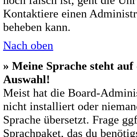
noch falsch ist, geht die Uh
Kontaktiere einen Administr
beheben kann.
Nach oben
» Meine Sprache steht auf
Auswahl!
Meist hat die Board-Admini
nicht installiert oder niema
Sprache übersetzt. Frage ggf
Sprachpaket, das du benötigs