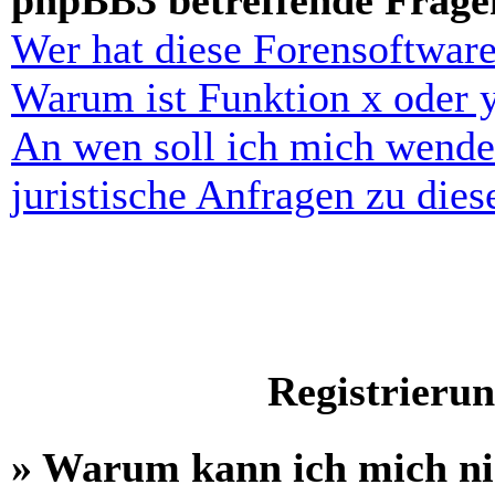
phpBB3 betreffende Frage
Wer hat diese Forensoftware
Warum ist Funktion x oder y
An wen soll ich mich wende
juristische Anfragen zu die
Registrieru
» Warum kann ich mich n