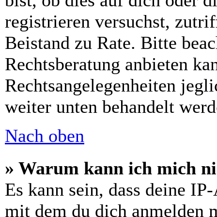
bist, ob dies auf dich oder d
registrieren versuchst, zutri
Beistand zu Rate. Bitte bea
Rechtsberatung anbieten kan
Rechtsangelegenheiten jeglic
weiter unten behandelt werd
Nach oben
» Warum kann ich mich nic
Es kann sein, dass deine IP
mit dem du dich anmelden m