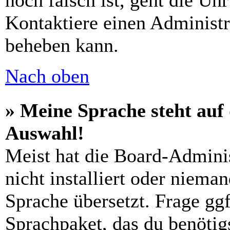
noch falsch ist, geht die Uh
Kontaktiere einen Administr
beheben kann.
Nach oben
» Meine Sprache steht auf
Auswahl!
Meist hat die Board-Admini
nicht installiert oder niema
Sprache übersetzt. Frage ggf
Sprachpaket, das du benötigs