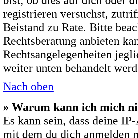
bist, ob dies auf dich oder d
registrieren versuchst, zutri
Beistand zu Rate. Bitte bea
Rechtsberatung anbieten kan
Rechtsangelegenheiten jeglic
weiter unten behandelt werd
Nach oben
» Warum kann ich mich nic
Es kann sein, dass deine IP
mit dem du dich anmelden m