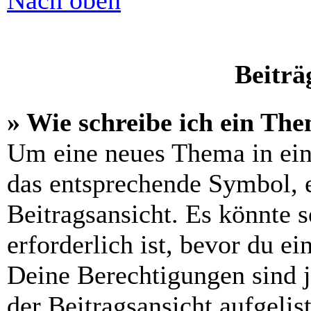
Nach oben
Beiträ
» Wie schreibe ich ein Th
Um eine neues Thema in ein
das entsprechende Symbol, e
Beitragsansicht. Es könnte s
erforderlich ist, bevor du e
Deine Berechtigungen sind 
der Beitragsansicht aufgelis