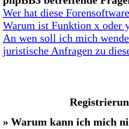
phpBB3 betreffende Frage
Wer hat diese Forensoftware
Warum ist Funktion x oder y
An wen soll ich mich wende
juristische Anfragen zu die
Registrieru
» Warum kann ich mich n