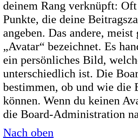
deinem Rang verknüpft: Oft 
Punkte, die deine Beitragsz
angeben. Das andere, meist g
„Avatar“ bezeichnet. Es hand
ein persönliches Bild, welc
unterschiedlich ist. Die Bo
bestimmen, ob und wie die 
können. Wenn du keinen Avat
die Board-Administration n
Nach oben