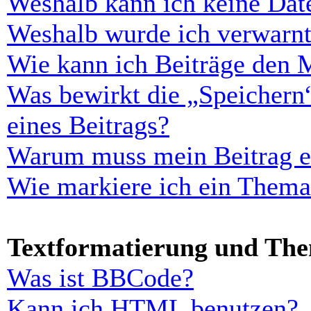
Weshalb kann ich keine Dat
Weshalb wurde ich verwarn
Wie kann ich Beiträge den 
Was bewirkt die „Speichern
eines Beitrags?
Warum muss mein Beitrag er
Wie markiere ich ein Thema
Textformatierung und Th
Was ist BBCode?
Kann ich HTML benutzen?