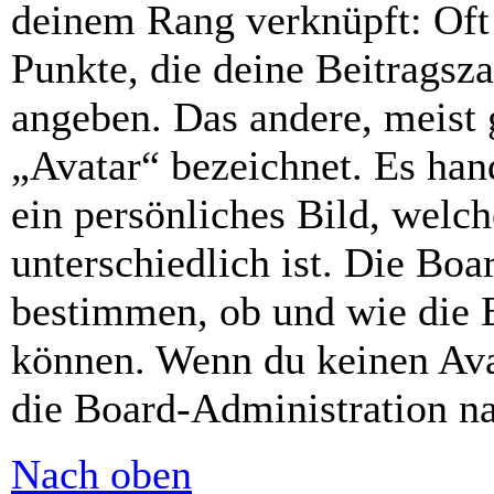
deinem Rang verknüpft: Oft 
Punkte, die deine Beitragsz
angeben. Das andere, meist g
„Avatar“ bezeichnet. Es hand
ein persönliches Bild, welc
unterschiedlich ist. Die Bo
bestimmen, ob und wie die 
können. Wenn du keinen Avat
die Board-Administration n
Nach oben