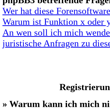
phpBB3 betreffende Frage
Wer hat diese Forensoftware
Warum ist Funktion x oder y
An wen soll ich mich wende
juristische Anfragen zu die
Registrieru
» Warum kann ich mich n