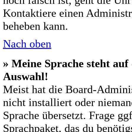
noch falsch ist, geht die Uh
Kontaktiere einen Administr
beheben kann.
Nach oben
» Meine Sprache steht auf
Auswahl!
Meist hat die Board-Admini
nicht installiert oder niema
Sprache übersetzt. Frage ggf
Sprachpaket, das du benötigs