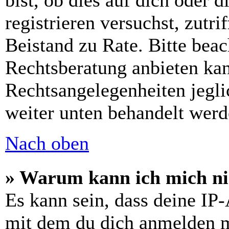
bist, ob dies auf dich oder d
registrieren versuchst, zutri
Beistand zu Rate. Bitte bea
Rechtsberatung anbieten kan
Rechtsangelegenheiten jeglic
weiter unten behandelt werd
Nach oben
» Warum kann ich mich nic
Es kann sein, dass deine IP
mit dem du dich anmelden m