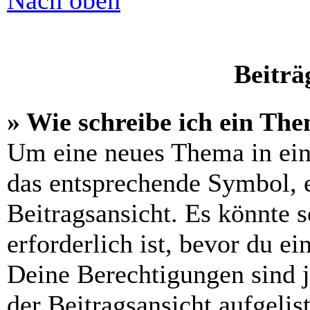
Nach oben
Beiträ
» Wie schreibe ich ein Th
Um eine neues Thema in ein
das entsprechende Symbol, e
Beitragsansicht. Es könnte s
erforderlich ist, bevor du e
Deine Berechtigungen sind 
der Beitragsansicht aufgelis