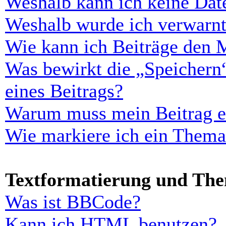
Weshalb kann ich keine Dat
Weshalb wurde ich verwarn
Wie kann ich Beiträge den 
Was bewirkt die „Speichern
eines Beitrags?
Warum muss mein Beitrag er
Wie markiere ich ein Thema
Textformatierung und Th
Was ist BBCode?
Kann ich HTML benutzen?