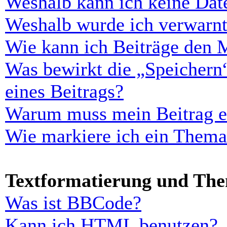
Weshalb kann ich keine Dat
Weshalb wurde ich verwarn
Wie kann ich Beiträge den 
Was bewirkt die „Speichern
eines Beitrags?
Warum muss mein Beitrag er
Wie markiere ich ein Thema
Textformatierung und Th
Was ist BBCode?
Kann ich HTML benutzen?