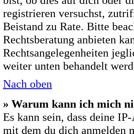
bist, ob dies auf dich oder d
registrieren versuchst, zutri
Beistand zu Rate. Bitte bea
Rechtsberatung anbieten kan
Rechtsangelegenheiten jeglic
weiter unten behandelt werd
Nach oben
» Warum kann ich mich nic
Es kann sein, dass deine IP
mit dem du dich anmelden m