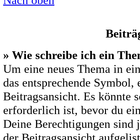
Nach oben
Beiträ
» Wie schreibe ich ein Th
Um eine neues Thema in ein
das entsprechende Symbol, e
Beitragsansicht. Es könnte s
erforderlich ist, bevor du e
Deine Berechtigungen sind 
der Beitragsansicht aufgelis