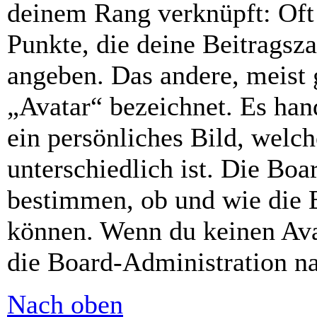
deinem Rang verknüpft: Oft 
Punkte, die deine Beitragsz
angeben. Das andere, meist g
„Avatar“ bezeichnet. Es hand
ein persönliches Bild, welc
unterschiedlich ist. Die Bo
bestimmen, ob und wie die 
können. Wenn du keinen Avat
die Board-Administration n
Nach oben