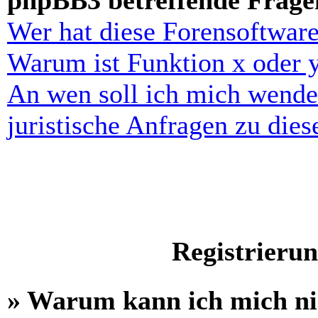
phpBB3 betreffende Frage
Wer hat diese Forensoftware
Warum ist Funktion x oder y
An wen soll ich mich wende
juristische Anfragen zu die
Registrieru
» Warum kann ich mich n