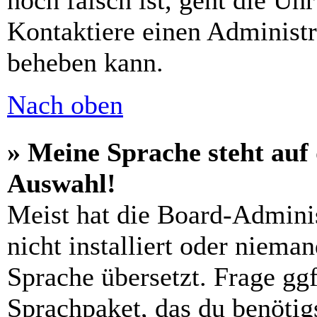
noch falsch ist, geht die Uh
Kontaktiere einen Administr
beheben kann.
Nach oben
» Meine Sprache steht auf
Auswahl!
Meist hat die Board-Admini
nicht installiert oder niema
Sprache übersetzt. Frage ggf
Sprachpaket, das du benötigs