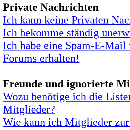
Private Nachrichten
Ich kann keine Privaten Nac
Ich bekomme ständig unerwü
Ich habe eine Spam-E-Mail 
Forums erhalten!
Freunde und ignorierte Mi
Wozu benötige ich die Liste
Mitglieder?
Wie kann ich Mitglieder zur